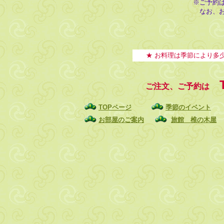
※ご予約
なお、お
★
お料理は季節により多
ご注文、ご予約は
TOPページ
季節のイベント
お部屋のご案内
旅館 椎の木屋